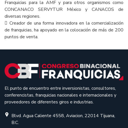
Franquicias para la AMF y para otros organismos como
CONCANACO SERVYTUR México y CANACOS de
diversas regiones.
 Creador de una forma innovadora en la comercialización
de franquicias, ha apoyado en la colocación de más de 200
puntos de venta.
El punto de encuentro entre inversionistas, consultores,
conferencistas, franquicias nacionales e internacionales y
proveedores de diferentes giros e industrias.
Blvd. Agua Caliente 4558, Aviacion, 22014 Tijuana,
B.C.