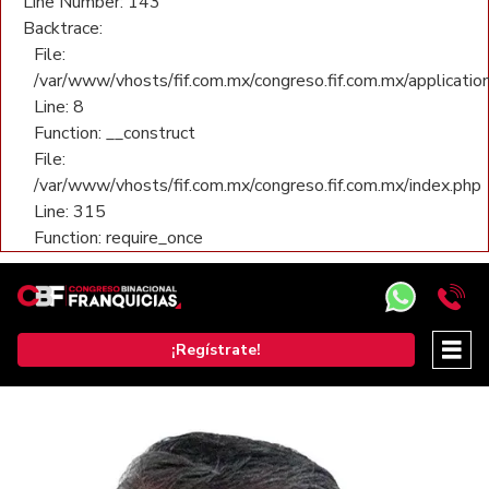
Line Number: 143
Backtrace:
File:
/var/www/vhosts/fif.com.mx/congreso.fif.com.mx/application
Line: 8
Function: __construct
File:
/var/www/vhosts/fif.com.mx/congreso.fif.com.mx/index.php
Line: 315
Function: require_once
¡Regístrate!