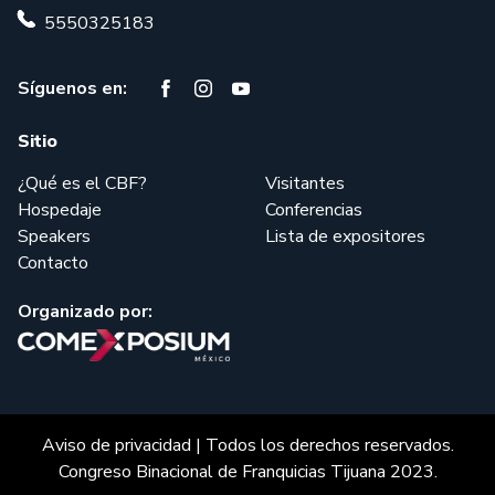
5550325183
Síguenos en:
Sitio
¿Qué es el CBF?
Visitantes
Hospedaje
Conferencias
Speakers
Lista de expositores
Contacto
Organizado por:
Aviso de privacidad
| Todos los derechos reservados.
Congreso Binacional de Franquicias Tijuana 2023.